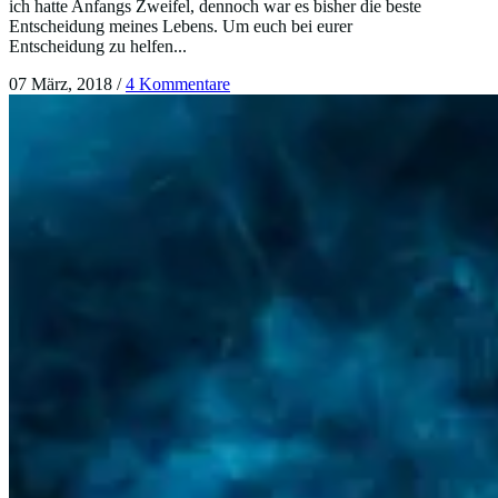
ich hatte Anfangs Zweifel, dennoch war es bisher die beste
Entscheidung meines Lebens. Um euch bei eurer
Entscheidung zu helfen...
07 März, 2018
/
4 Kommentare