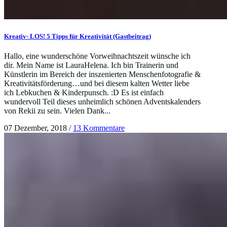
Kreativ- LOS! 5 Tipps für Kreativität (Gastbeitrag)
Hallo, eine wunderschöne Vorweihnachtszeit wünsche ich
dir. Mein Name ist LauraHelena. Ich bin Trainerin und
Künstlerin im Bereich der inszenierten Menschenfotografie &
Kreativitätsförderung…und bei diesem kalten Wetter liebe
ich Lebkuchen & Kinderpunsch. :D Es ist einfach
wundervoll Teil dieses unheimlich schönen Adventskalenders
von Rekii zu sein. Vielen Dank...
07 Dezember, 2018
/
13 Kommentare