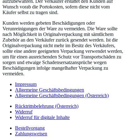
aufzubewahren. Der Verkäufer erstattet den Kunden auf
Wunsch vorab die Portokosten, sofern diese nicht vom
Käufer selbst zu tragen sind.
Kunden werden gebeten Beschädigungen oder
Verunreinigungen der Ware zu vermeiden. Die Ware sollte
nach Möglichkeit in Originalverpackung mit sämtlichem
Zubehör an den Verkäufer zurück gesendet werden. Ist die
Originalverpackung nicht mehr im Besitz des Verkäufers,
sollte eine andere geeigneten Verpackung verwendet werden,
um für einen ausreichenden Schutz vor Transportschäden zu
sorgen und etwaige Schadensersatzansprüche wegen
Beschädigungen infolge mangelhafter Verpackung zu
vermeiden.
Impressum
Allgemeine Geschäftsbedingungen
Allgemeine Geschäftsbedingungen (Österreich)
Rücktrittsbelehrung (Österreich)
Widerruf
Widerruf für digitale Inhalte
Bestellvorgang
Zahlungsweisen