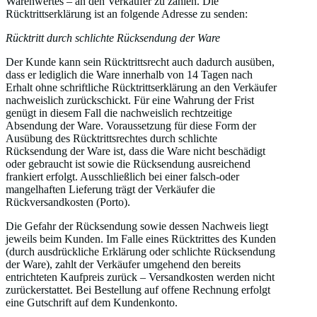
Warenwertes – an den Verkäufer zu zahlen. Die
Rücktrittserklärung ist an folgende Adresse zu senden:
Rücktritt durch schlichte Rücksendung der Ware
Der Kunde kann sein Rücktrittsrecht auch dadurch ausüben,
dass er lediglich die Ware innerhalb von 14 Tagen nach
Erhalt ohne schriftliche Rücktrittserklärung an den Verkäufer
nachweislich zurückschickt. Für eine Wahrung der Frist
genügt in diesem Fall die nachweislich rechtzeitige
Absendung der Ware. Voraussetzung für diese Form der
Ausübung des Rücktrittsrechtes durch schlichte
Rücksendung der Ware ist, dass die Ware nicht beschädigt
oder gebraucht ist sowie die Rücksendung ausreichend
frankiert erfolgt. Ausschließlich bei einer falsch-oder
mangelhaften Lieferung trägt der Verkäufer die
Rückversandkosten (Porto).
Die Gefahr der Rücksendung sowie dessen Nachweis liegt
jeweils beim Kunden. Im Falle eines Rücktrittes des Kunden
(durch ausdrückliche Erklärung oder schlichte Rücksendung
der Ware), zahlt der Verkäufer umgehend den bereits
entrichteten Kaufpreis zurück – Versandkosten werden nicht
zurückerstattet. Bei Bestellung auf offene Rechnung erfolgt
eine Gutschrift auf dem Kundenkonto.