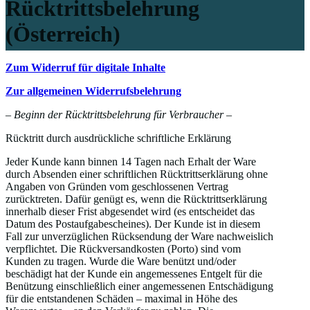
Rücktrittsbelehrung
(Österreich)
Zum Widerruf für digitale Inhalte
Zur allgemeinen Widerrufsbelehrung
– Beginn der Rücktrittsbelehrung für Verbraucher –
Rücktritt durch ausdrückliche schriftliche Erklärung
Jeder Kunde kann binnen 14 Tagen nach Erhalt der Ware
durch Absenden einer schriftlichen Rücktrittserklärung ohne
Angaben von Gründen vom geschlossenen Vertrag
zurücktreten. Dafür genügt es, wenn die Rücktrittserklärung
innerhalb dieser Frist abgesendet wird (es entscheidet das
Datum des Postaufgabescheines). Der Kunde ist in diesem
Fall zur unverzüglichen Rücksendung der Ware nachweislich
verpflichtet. Die Rückversandkosten (Porto) sind vom
Kunden zu tragen. Wurde die Ware benützt und/oder
beschädigt hat der Kunde ein angemessenes Entgelt für die
Benützung einschließlich einer angemessenen Entschädigung
für die entstandenen Schäden – maximal in Höhe des