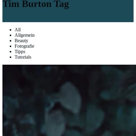
Tim Burton Tag
All
Allgemein
Beauty
Fotografie
Tipps
Tutorials