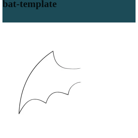
bat-template