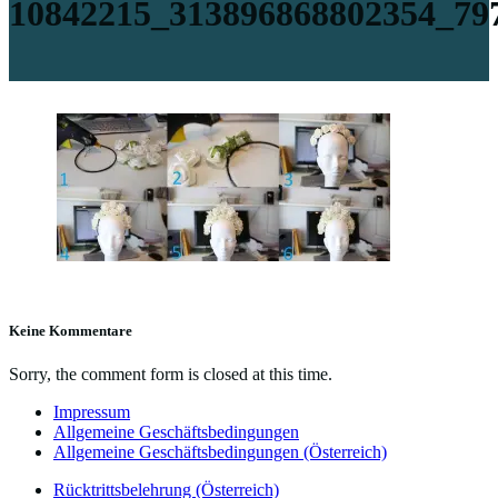
10842215_313896868802354_79
Keine Kommentare
Sorry, the comment form is closed at this time.
Impressum
Allgemeine Geschäftsbedingungen
Allgemeine Geschäftsbedingungen (Österreich)
Rücktrittsbelehrung (Österreich)