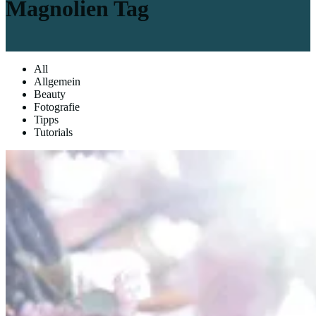
Magnolien Tag
All
Allgemein
Beauty
Fotografie
Tipps
Tutorials