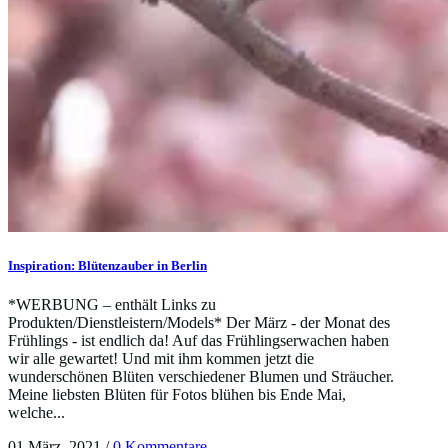
Inspiration: Blütenzauber in Berlin
*WERBUNG – enthält Links zu
Produkten/Dienstleistern/Models* Der März - der Monat des
Frühlings - ist endlich da! Auf das Frühlingserwachen haben
wir alle gewartet! Und mit ihm kommen jetzt die
wunderschönen Blüten verschiedener Blumen und Sträucher.
Meine liebsten Blüten für Fotos blühen bis Ende Mai,
welche...
01 März, 2021
/
0 Kommentare