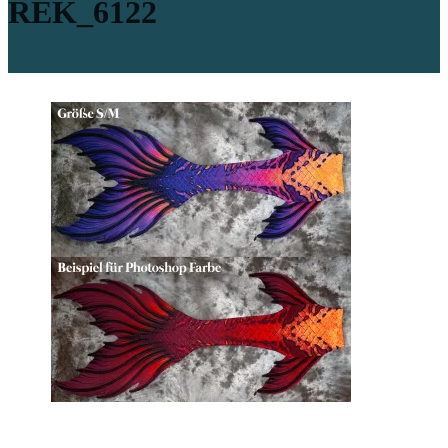
REK_6122