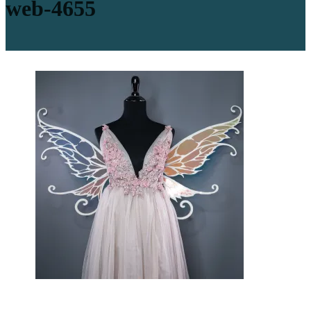
web-4655