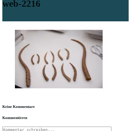
web-2216
Keine Kommentare
Kommentieren