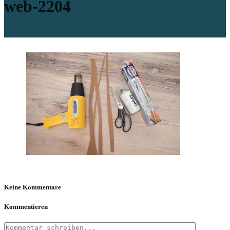
web-2204
Keine Kommentare
Kommentieren