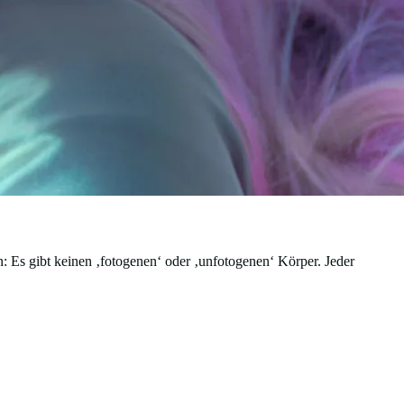
n: Es gibt keinen ‚fotogenen‘ oder ‚unfotogenen‘ Körper. Jeder