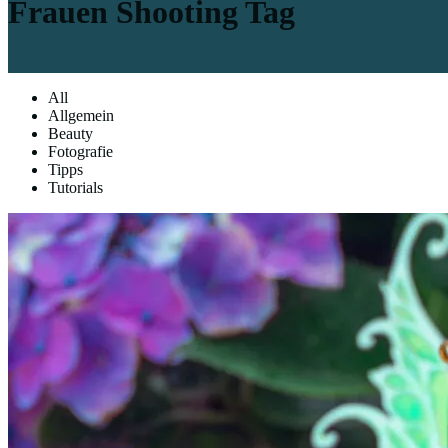
Frauen Shooting Tag
All
Allgemein
Beauty
Fotografie
Tipps
Tutorials