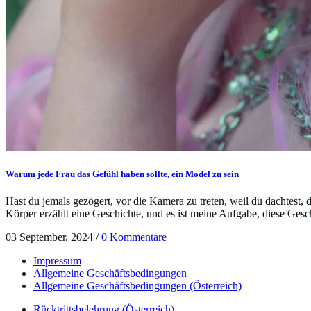
Warum jede Frau das Gefühl haben sollte, ein Model zu sein
Hast du jemals gezögert, vor die Kamera zu treten, weil du dachtest, 
Körper erzählt eine Geschichte, und es ist meine Aufgabe, diese Gesch
03 September, 2024
/
0 Kommentare
Impressum
Allgemeine Geschäftsbedingungen
Allgemeine Geschäftsbedingungen (Österreich)
Rücktrittsbelehrung (Österreich)