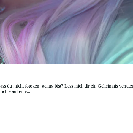
dass du ‚nicht fotogen‘ genug bist? Lass mich dir ein Geheimnis verrate
ichte auf eine...