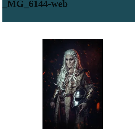
_MG_6144-web