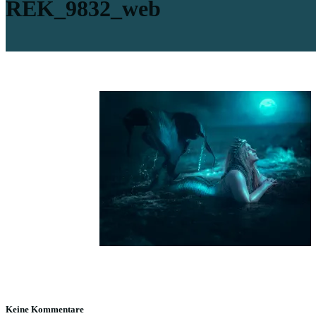
REK_9832_web
Keine Kommentare