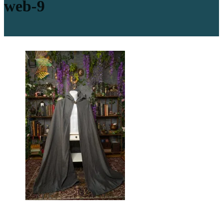
web-9