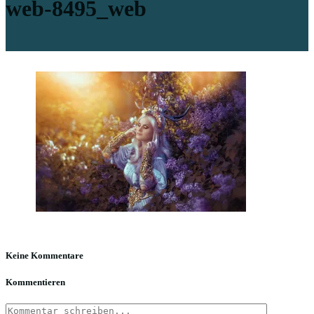
web-8495_web
Keine Kommentare
Kommentieren