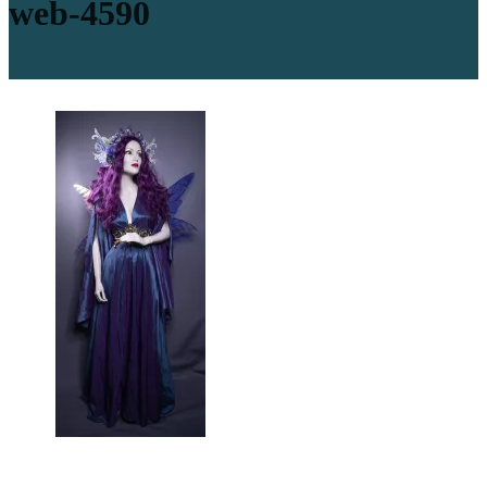
web-4590