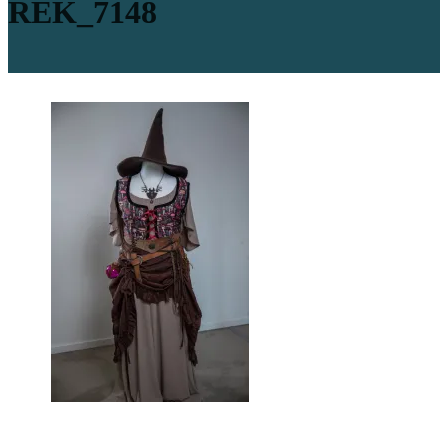
REK_7148