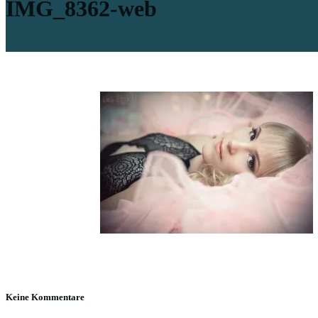
IMG_8362-web
Keine Kommentare