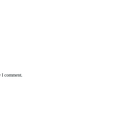
e I comment.