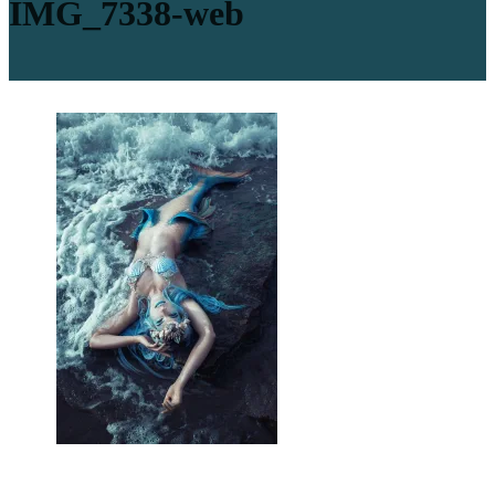
IMG_7338-web