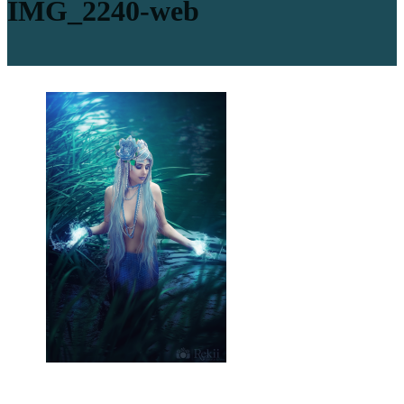
IMG_2240-web