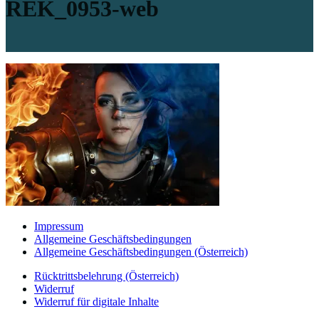
REK_0953-web
Impressum
Allgemeine Geschäftsbedingungen
Allgemeine Geschäftsbedingungen (Österreich)
Rücktrittsbelehrung (Österreich)
Widerruf
Widerruf für digitale Inhalte